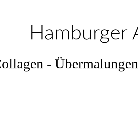
Hamburger A
ollagen - Übermalungen 