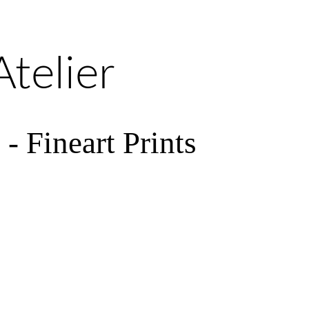
telier
- Fineart Prints